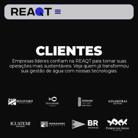
Ir
para
o
conteúdo
Sobre nós
CLIENTES
Empresas líderes confiam na REAQT para tornar suas
operações mais sustentáveis. Veja quem já transformou
sua gestão de água com nossas tecnologias.