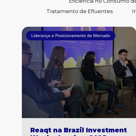
Eficiência no Consumo d
Tratamento de Efluentes
I
Liderança e Posicionamento de Mercado
Reaqt na Brazil Investment