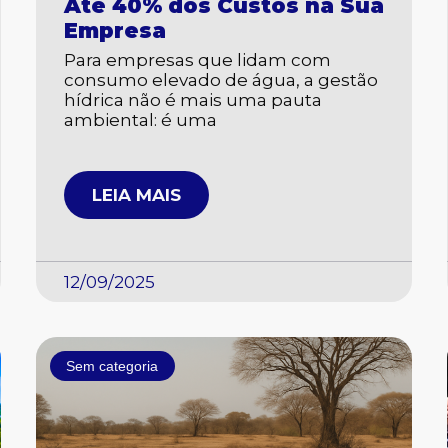
Até 40% dos Custos na Sua
Empresa
Para empresas que lidam com
consumo elevado de água, a gestão
hídrica não é mais uma pauta
ambiental: é uma
LEIA MAIS
12/09/2025
Sem categoria