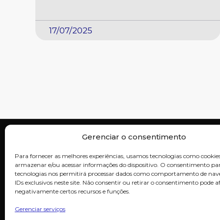
17/07/2025
Gerenciar o consentimento
Para fornecer as melhores experiências, usamos tecnologias como cookie
INSTIT
armazenar e/ou acessar informações do dispositivo. O consentimento par
Início
tecnologias nos permitirá processar dados como comportamento de na
Sobre nós
Somos especialista em soluções inovadoras
IDs exclusivos neste site. Não consentir ou retirar o consentimento pode a
Nossos Cli
para tratamento de água e efluentes,
Vagas
negativamente certos recursos e funções.
garantindo sustentabilidade e eficiência para
Contato
sua empresa.
Gerenciar serviços