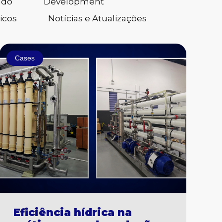
ado
Development
icos
Notícias e Atualizações
Cases
Eficiência hídrica na