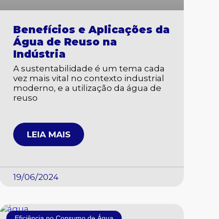
Benefícios e Aplicações da
Água de Reuso na
Indústria
A sustentabilidade é um tema cada
vez mais vital no contexto industrial
moderno, e a utilização da água de
reuso
LEIA MAIS
19/06/2024
Eficiência no Consumo de Água