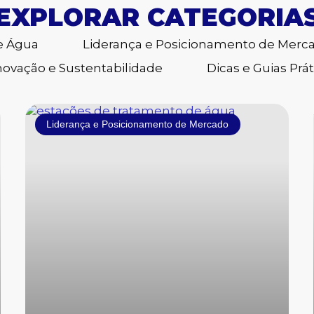
EXPLORAR CATEGORIA
e Água
Liderança e Posicionamento de Merc
novação e Sustentabilidade
Dicas e Guias Prát
Reuso de Água
Liderança e Posicionamento de Mercado