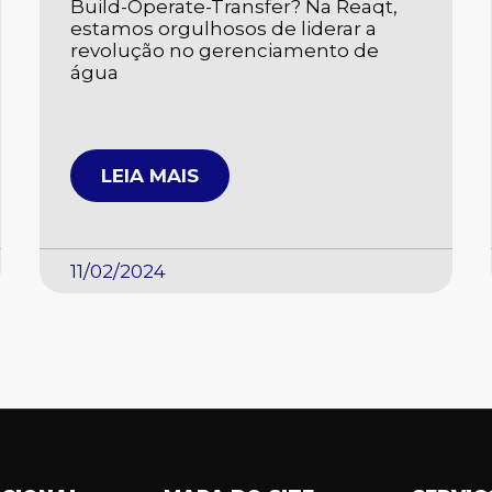
Build-Operate-Transfer? Na Reaqt,
estamos orgulhosos de liderar a
revolução no gerenciamento de
água
LEIA MAIS
11/02/2024