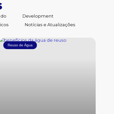
S
ado
Development
icos
Notícias e Atualizações
Reuso de Água