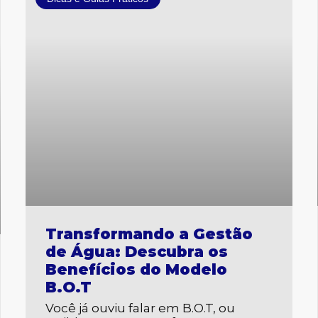
Transformando a Gestão
de Água: Descubra os
Benefícios do Modelo
B.O.T
Você já ouviu falar em B.O.T, ou