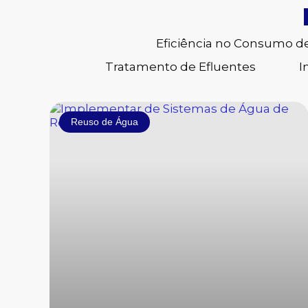
Eficiência no Consumo d
Tratamento de Efluentes
I
Reuso de Água