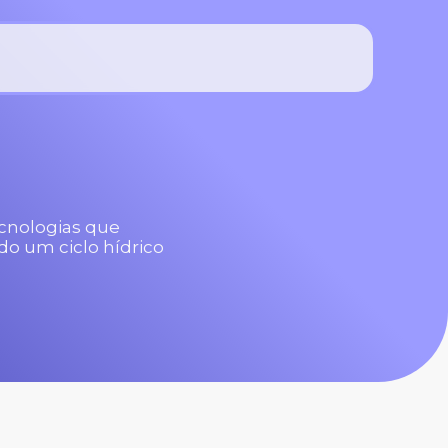
ecnologias que
do um ciclo hídrico