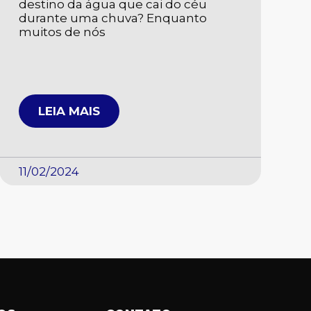
destino da água que cai do céu
durante uma chuva? Enquanto
muitos de nós
LEIA MAIS
11/02/2024