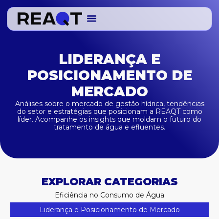
Ir
para
o
conteúdo
LIDERANÇA E
POSICIONAMENTO DE
MERCADO
Análises sobre o mercado de gestão hídrica, tendências
do setor e estratégias que posicionam a REAQT como
líder. Acompanhe os insights que moldam o futuro do
tratamento de água e efluentes.
EXPLORAR CATEGORIAS
Eficiência no Consumo de Água
Liderança e Posicionamento de Mercado