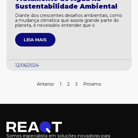
Sustentabilidade Ambiental
Diante dos crescentes desafios ambientais, como
a mudança climática que assola grande parte do
planeta, é necessário entender que o
LEIA MAIS
12/06/2024
Anterior
1
2
3
Próximo
Somos especialista em soluções inovadoras para