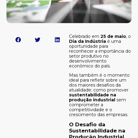
Celebrado em
25 de maio
, o
Dia da Indústria
é uma
oportunidade para
reconhecer a importância do
setor produtivo no
desenvolvimento
econômico do país.
Mas também é o momento
ideal para refletir sobre um
dos maiores desafios da
atualidade: como promover
sustentabilidade na
produção industrial
sem
comprometer a
competitividade e o
crescimento das empresas.
O Desafio da
Sustentabilidade na
Produção Industrial