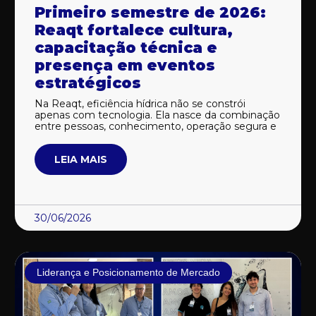
Primeiro semestre de 2026:
Reaqt fortalece cultura,
capacitação técnica e
presença em eventos
estratégicos
Na Reaqt, eficiência hídrica não se constrói
apenas com tecnologia. Ela nasce da combinação
entre pessoas, conhecimento, operação segura e
LEIA MAIS
30/06/2026
Liderança e Posicionamento de Mercado