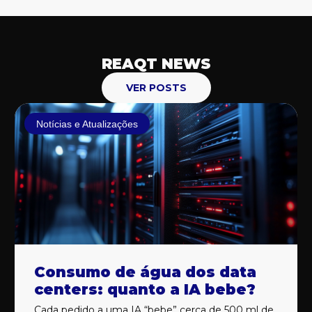
REAQT NEWS
VER POSTS
Notícias e Atualizações
Consumo de água dos data
centers: quanto a IA bebe?
Cada pedido a uma IA “bebe” cerca de 500 ml de