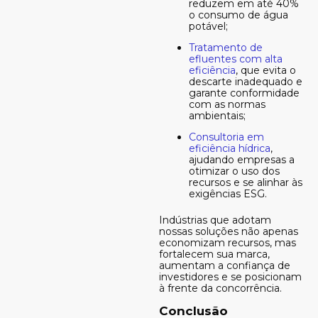
reduzem em até 40%
o consumo de água
potável;
Tratamento de
efluentes com alta
eficiência
, que evita o
descarte inadequado e
garante conformidade
com as normas
ambientais;
Consultoria em
eficiência hídrica
,
ajudando empresas a
otimizar o uso dos
recursos e se alinhar às
exigências ESG.
Indústrias que adotam
nossas soluções não apenas
economizam recursos, mas
fortalecem sua marca,
aumentam a confiança de
investidores e se posicionam
à frente da concorrência.
Conclusão