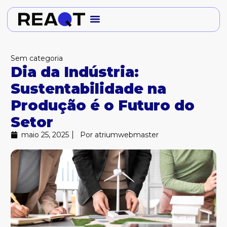
Ir
para
o
conteúdo
Sem categoria
Dia da Indústria:
Sustentabilidade na
Produção é o Futuro do
Setor
maio 25, 2025
Por
atriumwebmaster