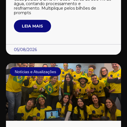
água, contando processamento e
resfriamento. Multiplique pelos bilhões de
prompts
LEIA MAIS
05/08/2026
Notícias e Atualizações