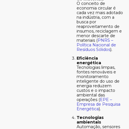
O conceito de
economia circular é
cada vez mais adotado
na indústria, com a
busca por
reaproveitamento de
insumos, reciclagem e
menor descarte de
materiais (
PNRS –
Política Nacional de
Resíduos Sólidos
).
Eficiência
energética
Tecnologias limpas,
fontes renováveis e
monitoramento
inteligente do uso de
energia reduzem
custos e o impacto
ambiental das
operações (
EPE –
Empresa de Pesquisa
Energética
).
Tecnologias
ambientais
Automação, sensores