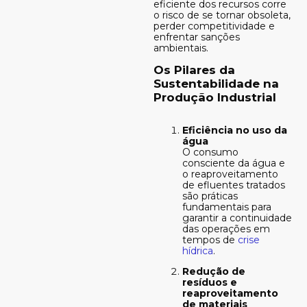
eficiente dos recursos corre
o risco de se tornar obsoleta,
perder competitividade e
enfrentar sanções
ambientais.
Os Pilares da
Sustentabilidade na
Produção Industrial
Eficiência no uso da
água
O consumo
consciente da água e
o reaproveitamento
de efluentes tratados
são práticas
fundamentais para
garantir a continuidade
das operações em
tempos de
crise
hídrica
.
Redução de
resíduos e
reaproveitamento
de materiais