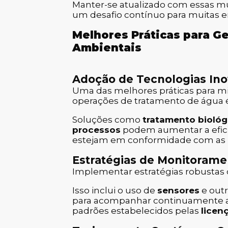
Manter-se atualizado com essas m
um desafio contínuo para muitas 
Melhores Práticas para G
Ambientais
Adoção de Tecnologias In
Uma das melhores práticas para mi
operações de tratamento de água 
Soluções como
tratamento bioló
processos
podem aumentar a eficiê
estejam em conformidade com as n
Estratégias de Monitoram
Implementar estratégias robustas
Isso inclui o uso de
sensores
e out
para acompanhar continuamente a 
padrões estabelecidos pelas
licen