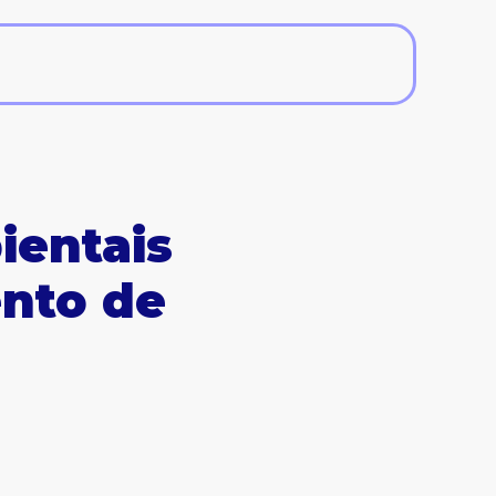
ientais
nto de