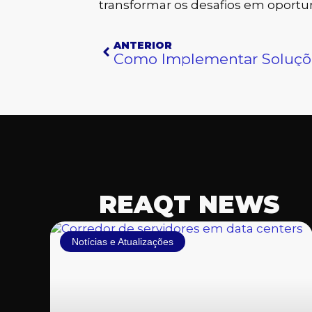
transformar os desafios em oportu
Anterior
ANTERIOR
REAQT NEWS
Notícias e Atualizações