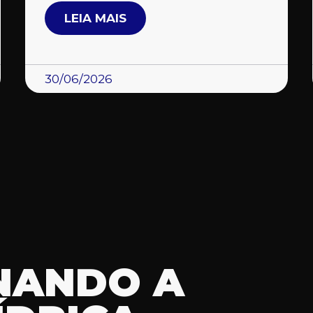
LEIA MAIS
30/06/2026
NANDO A