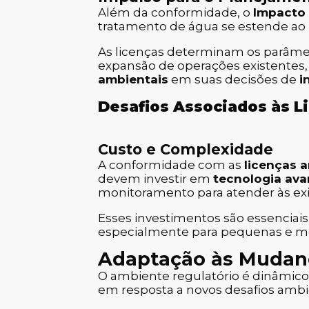
Além da conformidade, o
Impacto 
tratamento de água se estende ao
As licenças determinam os parâmet
expansão de operações existentes
ambientais
em suas decisões de
i
Desafios Associados às L
Custo e Complexidade
A conformidade com as
licenças 
devem investir em
tecnologia av
monitoramento para atender às exi
Esses investimentos são essenciais
especialmente para pequenas e m
Adaptação às Mudanç
O ambiente regulatório é dinâmic
em resposta a novos desafios ambi