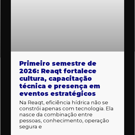
Primeiro semestre de
2026: Reaqt fortalece
cultura, capacitação
técnica e presença em
eventos estratégicos
Na Reaqt, eficiência hídrica não se
constrói apenas com tecnologia. Ela
nasce da combinação entre
pessoas, conhecimento, operação
segura e