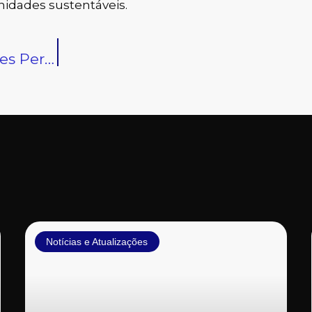
nidades sustentáveis.
Como Implementar Soluções Personalizadas de Tratamento de Água e Efluentes
Notícias e Atualizações