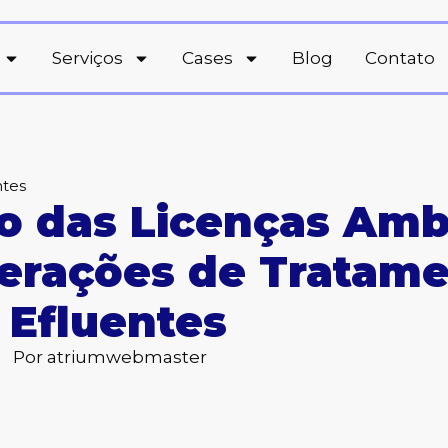
Serviços
Cases
Blog
Contato
ntes
o das Licenças Amb
erações de Tratame
 Efluentes
Por
atriumwebmaster