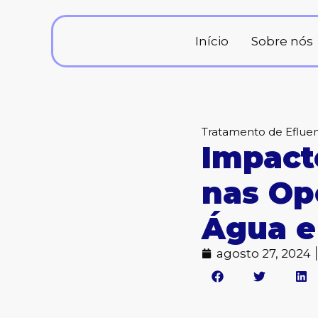
Ir
para
o
Início
Sobre nós
conteúdo
Tratamento de Eflue
Impact
nas Op
Água e
agosto 27, 2024