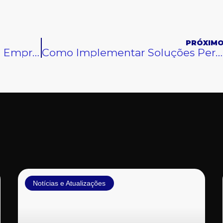
PRÓXIM
Tecnologias Avançadas em Empresas de Tratamento de Efluentes Industriais
Como Implementar Soluções Personalizadas de Tratamento de Água e Efluentes
Notícias e Atualizações