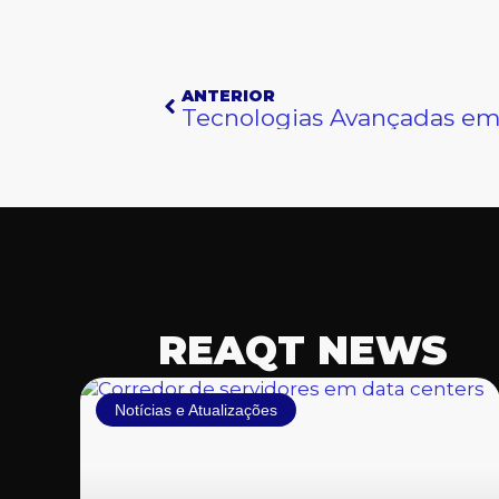
Anterior
ANTERIOR
REAQT NEWS
Notícias e Atualizações