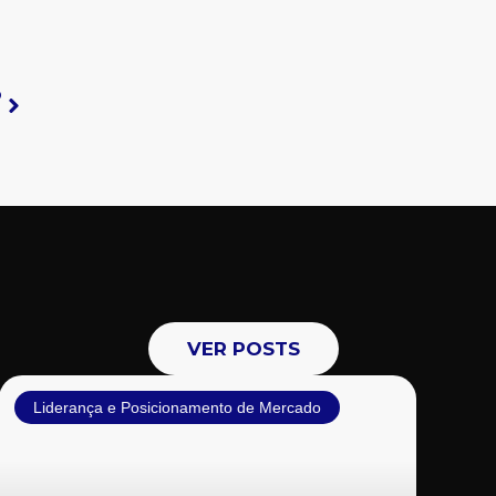
Próximo
O
VER POSTS
Liderança e Posicionamento de Mercado