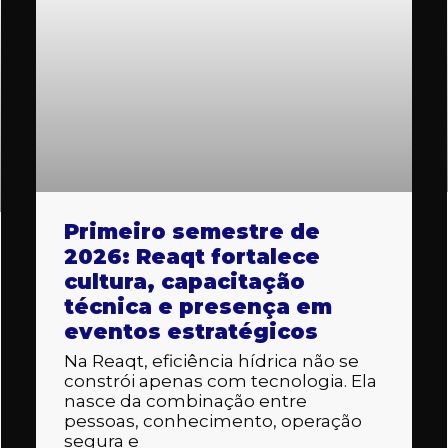
Primeiro semestre de
2026: Reaqt fortalece
cultura, capacitação
técnica e presença em
eventos estratégicos
Na Reaqt, eficiência hídrica não se
constrói apenas com tecnologia. Ela
nasce da combinação entre
pessoas, conhecimento, operação
segura e