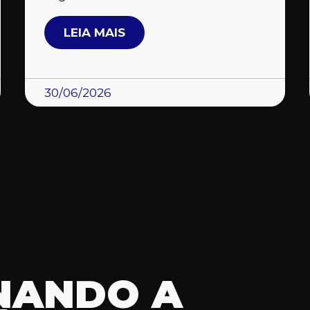
LEIA MAIS
30/06/2026
NANDO A