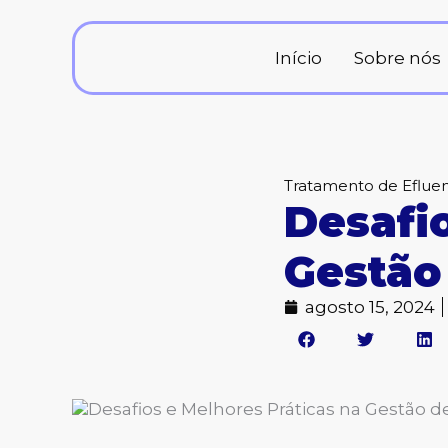
Ir
para
o
Início
Sobre nós
conteúdo
Tratamento de Eflue
Desafi
Gestão
agosto 15, 2024