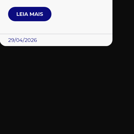
LEIA MAIS
29/04/2026