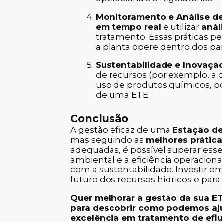
Monitoramento e Análise d
em tempo real
e utilizar
anál
tratamento. Essas práticas p
a planta opere dentro dos pa
Sustentabilidade e Inovaçã
de recursos (por exemplo, a
uso de produtos químicos, p
de uma ETE.
Conclusão
A gestão eficaz de uma
Estação de
mas seguindo as
melhores prátic
adequadas, é possível superar esse
ambiental e a eficiência operaci
com a sustentabilidade. Investir e
futuro dos recursos hídricos e par
Quer melhorar a gestão da sua E
para descobrir como podemos aju
excelência em tratamento de eflu