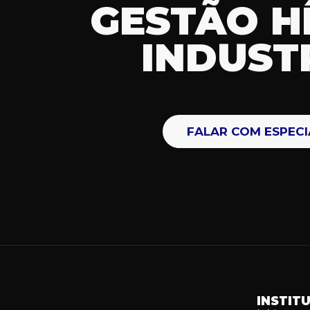
GESTÃO H
INDUST
FALAR COM ESPECI
INSTIT