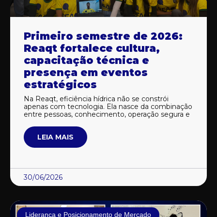
Primeiro semestre de 2026:
Reaqt fortalece cultura,
capacitação técnica e
presença em eventos
estratégicos
Na Reaqt, eficiência hídrica não se constrói
apenas com tecnologia. Ela nasce da combinação
entre pessoas, conhecimento, operação segura e
LEIA MAIS
30/06/2026
Liderança e Posicionamento de Mercado