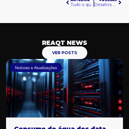
ANTERIOR
PRÓXIMO
Tudo o que Você Precisa Saber sobre Licenças Ambientais para Tratamento de Água e Efluentes
Desafios e Melhores Práticas na Gestão de ETEs
REAQT NEWS
VER POSTS
Notícias e Atualizações
Consumo de água dos data