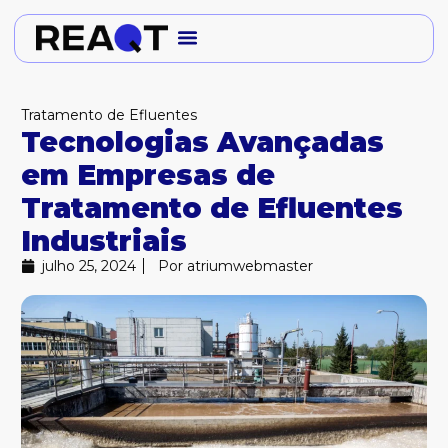
Ir
para
o
conteúdo
Tratamento de Efluentes
Tecnologias Avançadas
em Empresas de
Tratamento de Efluentes
Industriais
julho 25, 2024
Por
atriumwebmaster