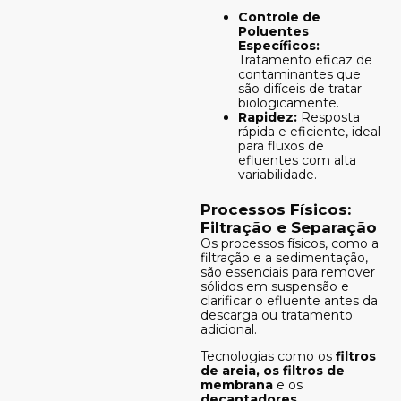
Controle de
Poluentes
Específicos:
Tratamento eficaz de
contaminantes que
são difíceis de tratar
biologicamente.
Rapidez:
Resposta
rápida e eficiente, ideal
para fluxos de
efluentes com alta
variabilidade.
Processos Físicos:
Filtração e Separação
Os processos físicos, como a
filtração e a sedimentação,
são essenciais para remover
sólidos em suspensão e
clarificar o efluente antes da
descarga ou tratamento
adicional.
Tecnologias como os
filtros
de areia, os filtros de
membrana
e os
decantadores