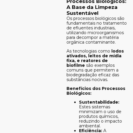
Processos Biológicos:
A Base da Limpeza
Sustentável
Os processos biológicos são
fundamentais no tratamento
de efluentes industriais,
utilizando microorganismos
para decompor a matéria
orgânica contaminante.
As tecnologias como
lodos
ativados, leitos de mídia
fixa, e reatores de
biofilme
são exemplos
comuns que permitem a
biodegradação eficaz das
substâncias nocivas.
Benefícios dos Processos
Biológicos:
Sustentabilidade:
Estes sistemas
minimizam o uso de
produtos químicos,
reduzindo o impacto
ambiental.
Eficiência:
A