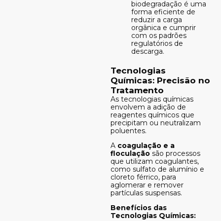
biodegradação é uma
forma eficiente de
reduzir a carga
orgânica e cumprir
com os padrões
regulatórios de
descarga.
Tecnologias
Químicas: Precisão no
Tratamento
As tecnologias químicas
envolvem a adição de
reagentes químicos que
precipitam ou neutralizam
poluentes.
A
coagulação e a
floculação
são processos
que utilizam coagulantes,
como sulfato de alumínio e
cloreto férrico, para
aglomerar e remover
partículas suspensas.
Benefícios das
Tecnologias Químicas: