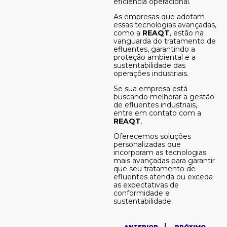
eficiência operacional.
As empresas que adotam
essas tecnologias avançadas,
como a
REAQT
, estão na
vanguarda do tratamento de
efluentes, garantindo a
proteção ambiental e a
sustentabilidade das
operações industriais.
Se sua empresa está
buscando melhorar a gestão
de efluentes industriais,
entre em contato com a
REAQT
.
Oferecemos soluções
personalizadas que
incorporam as tecnologias
mais avançadas para garantir
que seu tratamento de
efluentes atenda ou exceda
as expectativas de
conformidade e
sustentabilidade.
Anterior
Pró