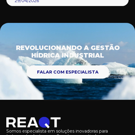
29/04/2026
REVOLUCIONANDO A GESTÃO
HÍDRICA INDUSTRIAL
FALAR COM ESPECIALISTA
Somos especialista em soluções inovadoras para